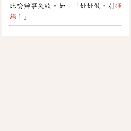
比喻辦事失敗。如：「好好做，別
砸
鍋
！」