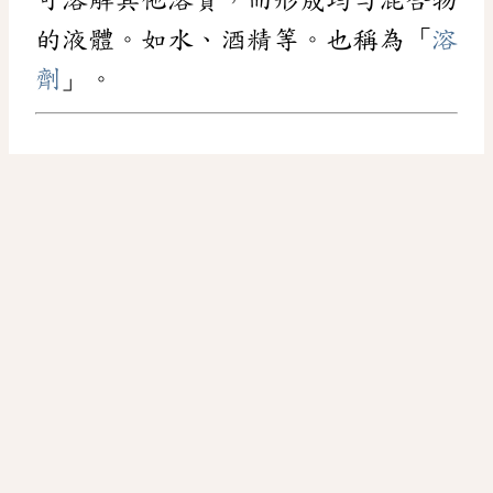
的液體。如水、酒精等。也稱為「
溶
劑
」。