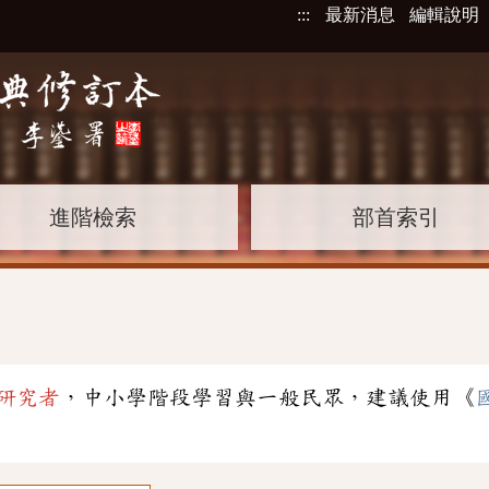
:::
最新消息
編輯說明
進階檢索
部首索引
研究者
，中小學階段學習與一般民眾，建議使用《