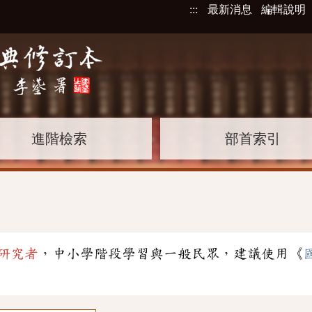
:::
最新消息
編輯說明
進階檢索
部首索引
」
研究者
，中小學階段學習與一般民眾，建議使用《