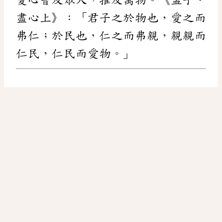
盡心上》：「君子之於物也，愛之而
弗仁；於民也，仁之而弗親，親親而
仁民，仁民而愛物。」