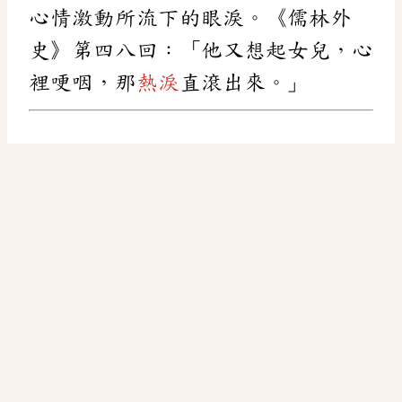
心情激動所流下的眼淚。《儒林外
史》第四八回：「他又想起女兒，心
裡哽咽，那
熱淚
直滾出來。」