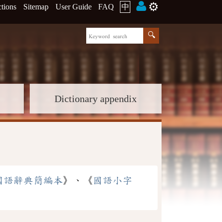
⚙️
ctions
Sitemap
User Guide
FAQ
中
Dictionary appendix
國語辭典簡編本
》、《
國語小字