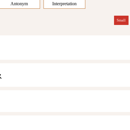
Antonym
Interpretation
Small
ㄨ