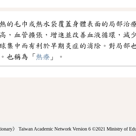
熱的毛巾或熱水袋覆蓋身體表面的局部治
高，血管擴張，增進並改善血液循環，減
球集中而有利於早期炎症的消除。對局部
。也稱為「
熱療
」。
ctionary》
Taiwan Academic Network Version 6
©2021 Ministry of Educ