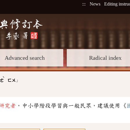
:::
News
Editing instru
Advanced search
Radical index
ˋ
」
ㄜ
ㄈㄨ
研究者
，中小學階段學習與一般民眾，建議使用《