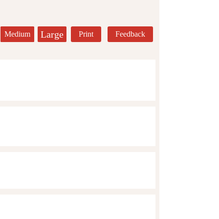
Large
Medium
Print
Feedback