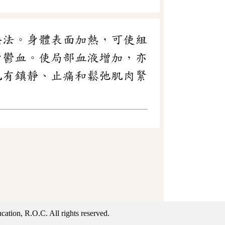
療法。身體表面加熱，可使組
少鬱血。使局部血液增加，亦
也有鎮靜、止痛和鬆弛肌肉緊
ation, R.O.C. All rights reserved.