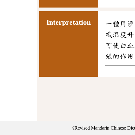
Interpretation
一種用溼
織溫度升
可使白血
張的作用
《Revised Mandarin Chinese Di