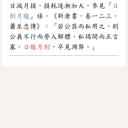
日減月損，損耗逐漸加大。參見「
日
削月朘
」條。《新唐書．卷一二三．
蕭至忠傳》：「若公器而私用之，則
公義不行而勞人解體，私謁開而正言
塞。
日朘月削
，卒見凋弊。」