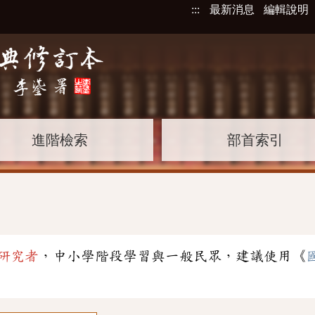
:::
最新消息
編輯說明
進階檢索
部首索引
」
研究者
，中小學階段學習與一般民眾，建議使用《