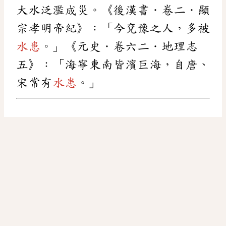
大水泛濫成災。《後漢書．卷二．顯
宗孝明帝紀》：「今兗豫之人，多被
水患
。」《元史．卷六二．地理志
五》：「海寧東南皆濱巨海，自唐、
宋常有
水患
。」