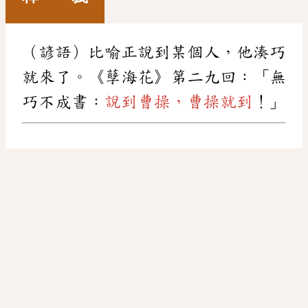
（諺語）比喻正說到某個人，他湊巧
就來了。《孽海花》第二九回：「無
巧不成書：
說到曹操，曹操就到
！」