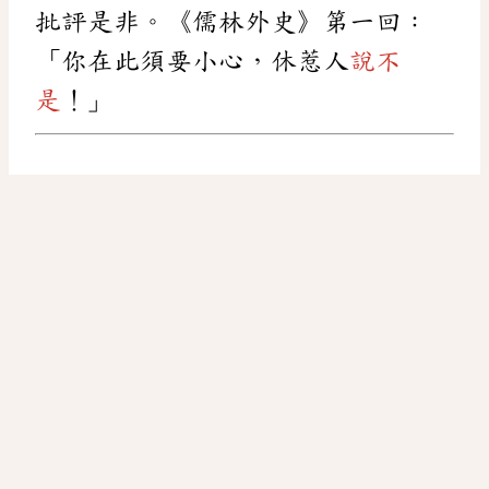
批評是非。《儒林外史》第一回：
「你在此須要小心，休惹人
說不
是
！」