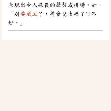
表現出令人敬畏的聲勢或排場。如：
「別
耍威風
了，待會兒出糗了可不
好。」