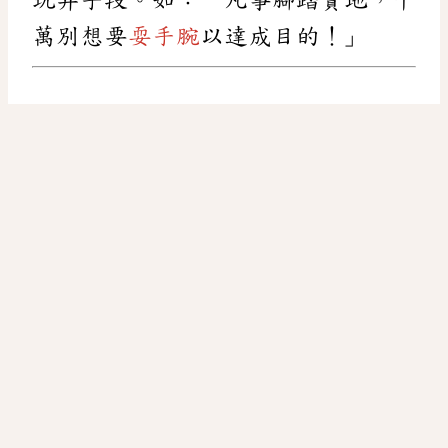
萬別想要
耍手腕
以達成目的！」