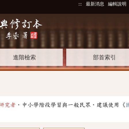
:::
最新消息
編輯說明
進階檢索
部首索引
研究者
，中小學階段學習與一般民眾，建議使用《