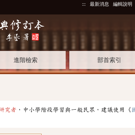
:::
最新消息
編輯說明
進階檢索
部首索引
研究者
，中小學階段學習與一般民眾，建議使用《