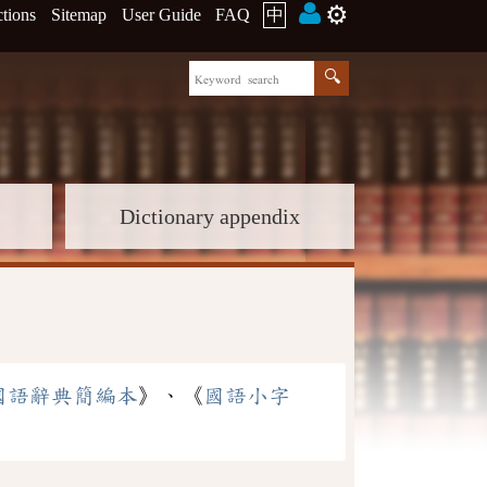
⚙️
ctions
Sitemap
User Guide
FAQ
中
Dictionary appendix
國語辭典簡編本
》、《
國語小字