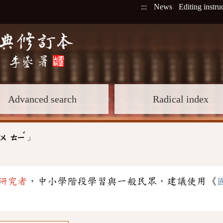
:::
News
Editing instru
Advanced search
Radical index
ˇ
」
ㄨ
ㄊㄧ
研究者
，中小學階段學習與一般民眾，建議使用《