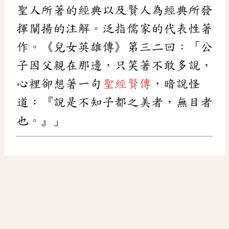
聖人所著的經典以及賢人為經典所發
揮闡揚的注解。泛指儒家的代表性著
作。《兒女英雄傳》第三二回：「公
子因父親在那邊，只笑著不敢多說，
心裡卻想著一句
聖經賢傳
，暗說怪
道：『說是不知子都之美者，無目者
也。』」