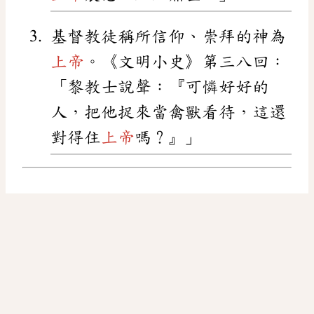
基督教徒稱所信仰、崇拜的神為
上帝
。《文明小史》第三八回：
「黎教士說聲：『可憐好好的
人，把他捉來當禽獸看待，這還
對得住
上帝
嗎？』」