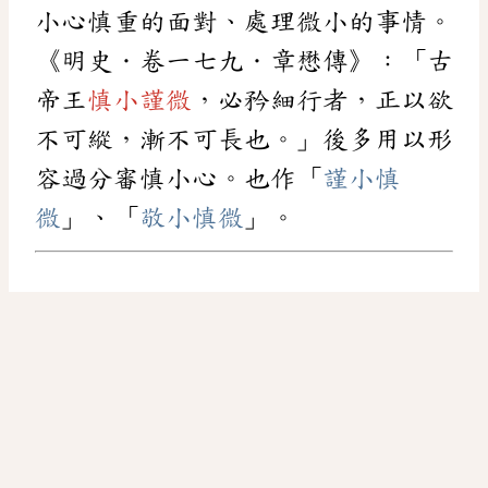
小心慎重的面對、處理微小的事情。
《明史．卷一七九．章懋傳》：「古
帝王
慎小謹微
，必矜細行者，正以欲
不可縱，漸不可長也。」後多用以形
容過分審慎小心。也作「
謹小慎
微
」、「
敬小慎微
」。