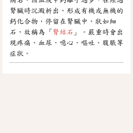
腎臟時沉澱析出，形成有機或無機的
鈣化合物，停留在腎臟中，狀如細
石，故稱為「
腎結石
」。嚴重時會出
現疼痛、血尿、噁心、嘔吐、腹脹等
症狀。