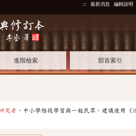
:::
最新消息
編輯說明
進階檢索
部首索引
研究者
，中小學階段學習與一般民眾，建議使用《