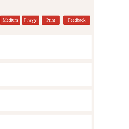
Large
Medium
Print
Feedback