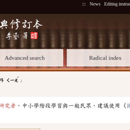
:::
News
Editing instru
Advanced search
Radical index
ˊ
」
ㄢ
ㄑㄧㄤ
研究者
，中小學階段學習與一般民眾，建議使用《