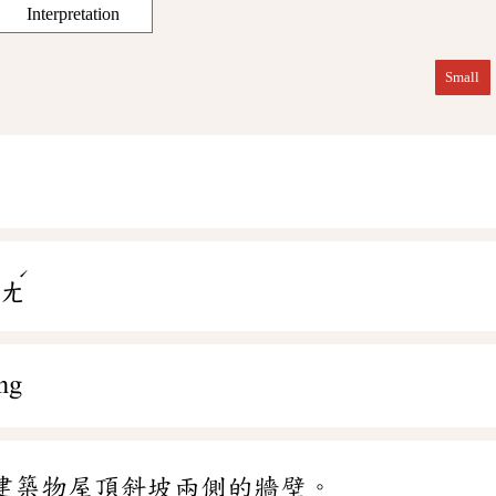
Interpretation
Small
ˊ
ㄧㄤ
ng
建築物屋頂斜坡兩側的牆壁。