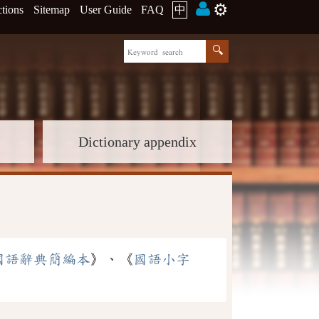
⚙️
ctions
Sitemap
User Guide
FAQ
中
Dictionary appendix
國語辭典簡編本
》、《
國語小字