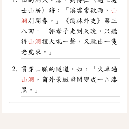
士山居〉詩：「溪雲常欲雨，
山
洞
別開春。」《儒林外史》第三
八回：「郭孝子走到天晚，只聽
得
山洞
裡大吼一聲，又跳出一隻
老虎來。」
貫穿山脈的隧道。如：「火車過
山洞
，窗外景緻瞬間變成一片漆
黑。」