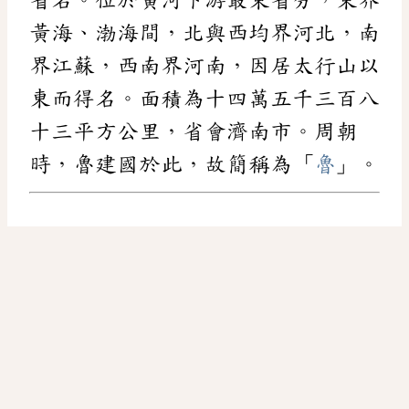
黃海、渤海間，北與西均界河北，南
界江蘇，西南界河南，因居太行山以
東而得名。面積為十四萬五千三百八
十三平方公里，省會濟南市。周朝
時，魯建國於此，故簡稱為「
魯
」。