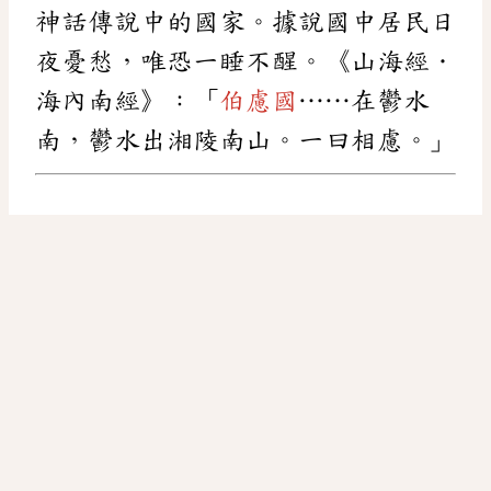
神話傳說中的國家。據說國中居民日
夜憂愁，唯恐一睡不醒。《山海經．
海內南經》：「
伯慮國
……在鬱水
南，鬱水出湘陵南山。一曰相慮。」