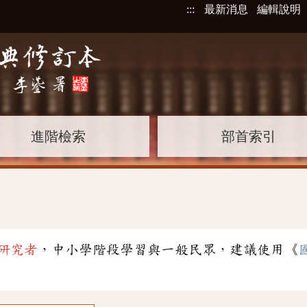
:::
最新消息
編輯說明
進階檢索
部首索引
研究者
，中小學階段學習與一般民眾，建議使用《