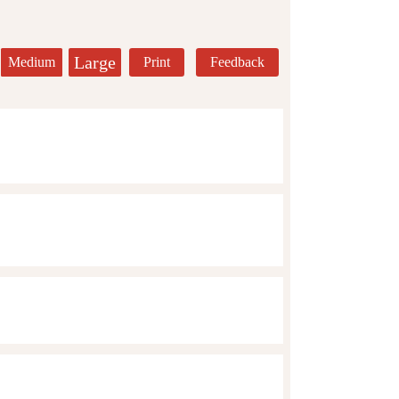
Large
Medium
Print
Feedback