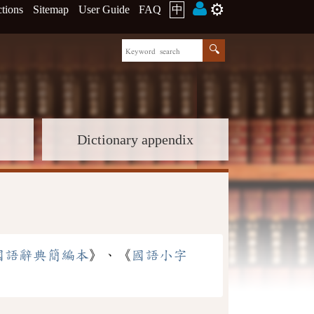
⚙️
ctions
Sitemap
User Guide
FAQ
中
Dictionary appendix
國語辭典簡編本
》、《
國語小字