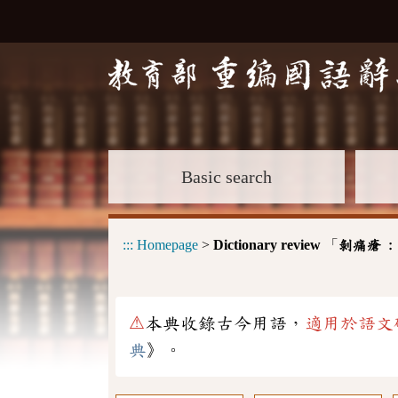
Basic search
:::
Homepage
>
Dictionary review
「
剝痛瘡 
⚠
本典收錄古今用語，
適用於語文
典
》。