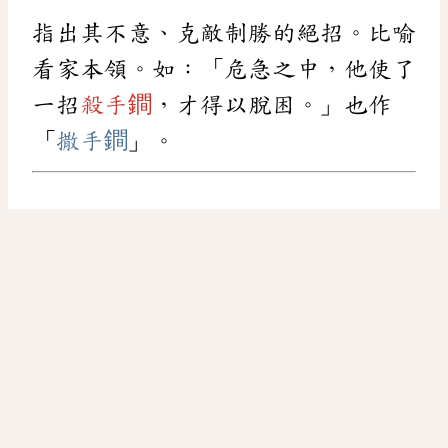
指出其不意、克敵制勝的絕招。比喻
看家本領。如：「危急之中，他使了
一招
殺手鐧
，才得以脫困。」也作
「
撒手鐧
」。