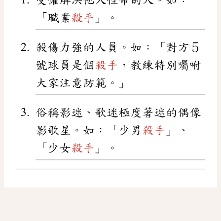
「職業
殺手
」。
殺傷力強的人員。如：「對方５
號球員是個
殺手
，教練特別囑咐
大家注意防範。」
俗稱影迷、歌迷極度著迷的偶像
影歌星。如：「少男
殺手
」、
「少女
殺手
」。