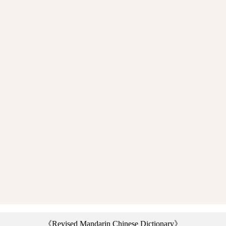
《Revised Mandarin Chinese Dictionary》