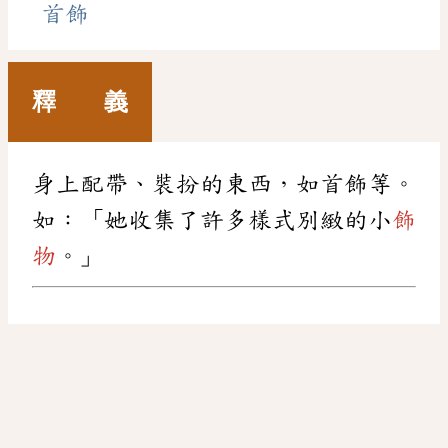
首飾
釋 義
身上配帶、裝扮的東西，如首飾等。
如：「她收集了許多樣式別緻的小
飾
物
。」