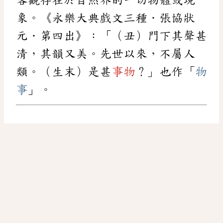
象。《永樂大典戲文三種．張協狀
元．第四出》：「（丑）門下其聲甚
清，其韻又美。先世以來，不屬人
類。（生末）是甚
事物
？」也作「
物
事
」。