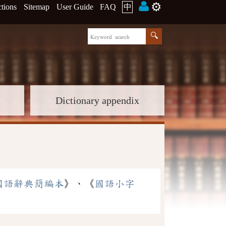
⚙️
ctions
Sitemap
User Guide
FAQ
中
Dictionary appendix
國語辭典簡編本
》、《
國語小字