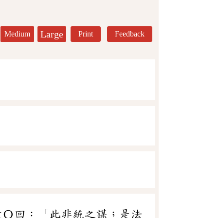
Large
Medium
Print
Feedback
六〇回：「此非統之謀；是法