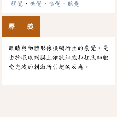
觸覺
、
味覺
、
嗅覺
、
聽覺
釋 義
眼睛與物體形像接觸所生的感覺。是
由於眼球網膜上錐狀細胞和柱狀細胞
受光波的刺激所引起的反應。