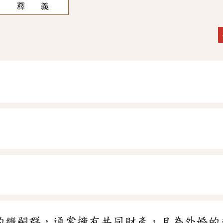
釋 義
的繼嗣群，通常擁有共同財產，且為外婚的