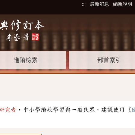
:::
最新消息
編輯說明
進階檢索
部首索引
研究者
，中小學階段學習與一般民眾，建議使用《