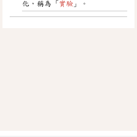
化，稱為「
實驗
」。