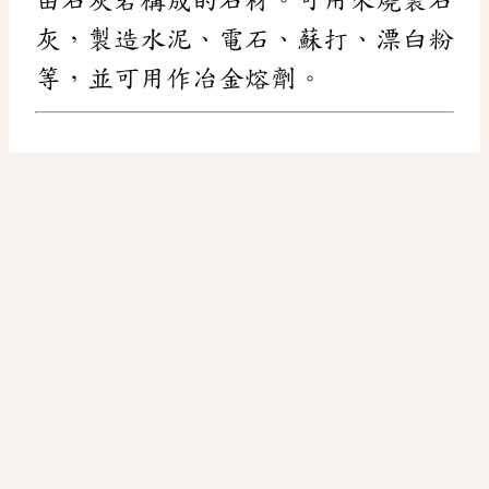
灰，製造水泥、電石、蘇打、漂白粉
等，並可用作冶金熔劑。