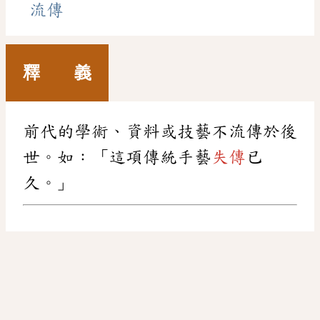
流傳
釋 義
前代的學術、資料或技藝不流傳於後
世。如：「這項傳統手藝
失傳
已
久。」