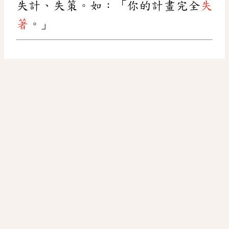
失計、失策。如：「你的計畫完全
失
著
。」