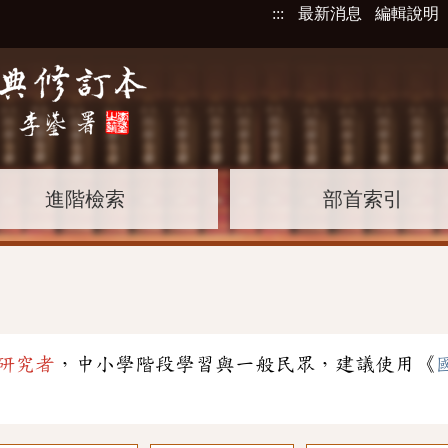
:::
最新消息
編輯說明
進階檢索
部首索引
研究者
，中小學階段學習與一般民眾，建議使用《