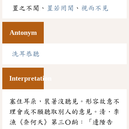
置之不聞、
置若罔聞
、
視而不見
Antonym
洗耳恭聽
Interpretation
塞住耳朵，裝著沒聽見。形容故意不
理會或不願聽取別人的意見。清．李
漁《奈何天》第三〇齣：「邊陲告