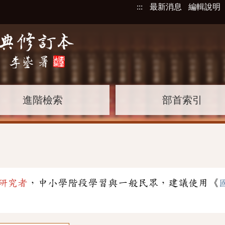
:::
最新消息
編輯說明
進階檢索
部首索引
研究者
，中小學階段學習與一般民眾，建議使用《