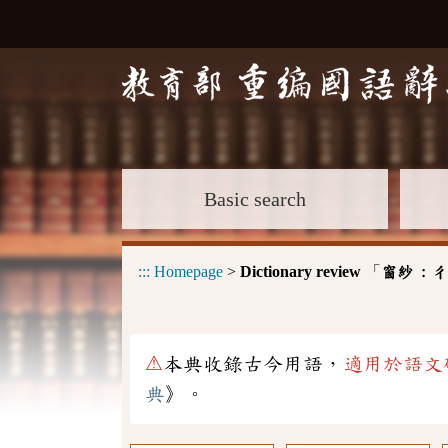
Basic search
:::
Homepage
>
Dictionary review
「
窗紗 :
ㄔ
⚠
本典收錄古今用語，
適用於語文
典
》。