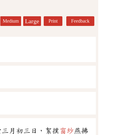
Large
Medium
Print
Feedback
堂三月初三日，絮撲
窗紗
燕拂