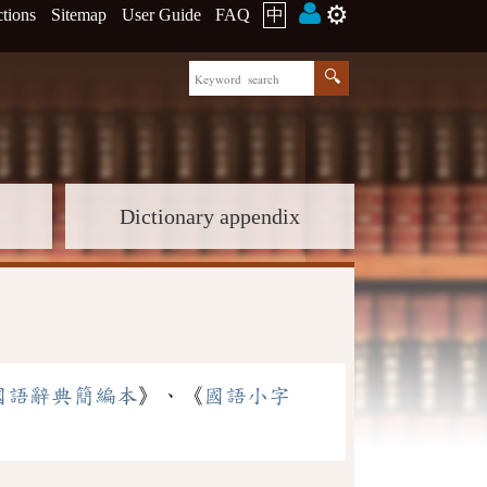
⚙️
ctions
Sitemap
User Guide
FAQ
中
Dictionary appendix
國語辭典簡編本
》、《
國語小字