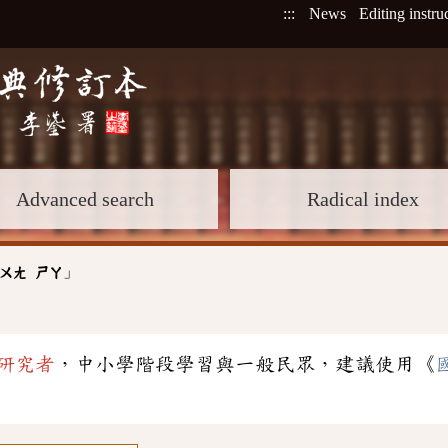
:::
News
Editing instru
Advanced search
Radical index
」
ㄨㄤ
ㄕㄚ
研究者
，中小學階段學習與一般民眾，建議使用《