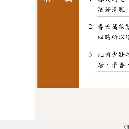
瀏若清風
春天萬物
四時所以
比喻少壯
唐．李善
《