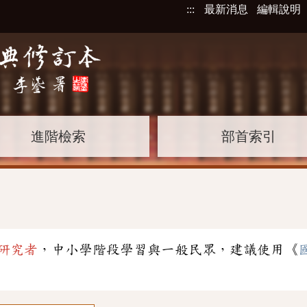
:::
最新消息
編輯說明
進階檢索
部首索引
」
研究者
，中小學階段學習與一般民眾，建議使用《