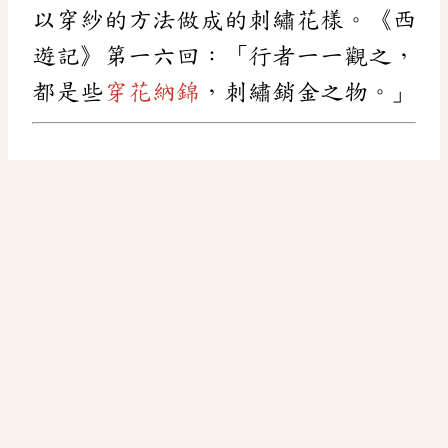
以穿紗的方法做成的刺繡花樣。《西
遊記》第一六回：「行者一一觀之，
都是些
穿花納錦
，刺繡銷金之物。」