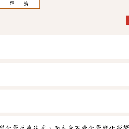
釋 義
變化學反應速率，而本身不受化學變化影