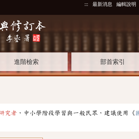
:::
最新消息
編輯說明
進階檢索
部首索引
研究者
，中小學階段學習與一般民眾，建議使用《