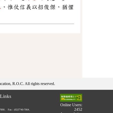
暴
，惟仗信義以招俊傑，猶懼
ation, R.O.C. All rights reserved.
Links
Online Users:
2452
-7890、
Fax：(02)7740-7064、