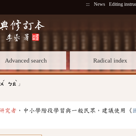
:::
News
Editing instru
Advanced search
Radical index
ˊ
ˋ
」
ㄨ
ㄅㄠ
研究者
，中小學階段學習與一般民眾，建議使用《