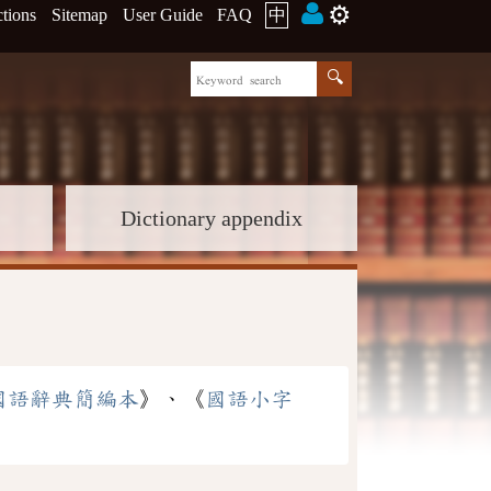
⚙️
ctions
Sitemap
User Guide
FAQ
中
Dictionary appendix
國語辭典簡編本
》、《
國語小字