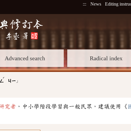
:::
News
Editing instru
Advanced search
Radical index
ˊ
」
ㄥ
ㄐㄧ
研究者
，中小學階段學習與一般民眾，建議使用《