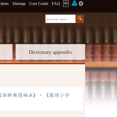
⚙️
ctions
Sitemap
User Guide
FAQ
中
Dictionary appendix
國語辭典簡編本
》、《
國語小字