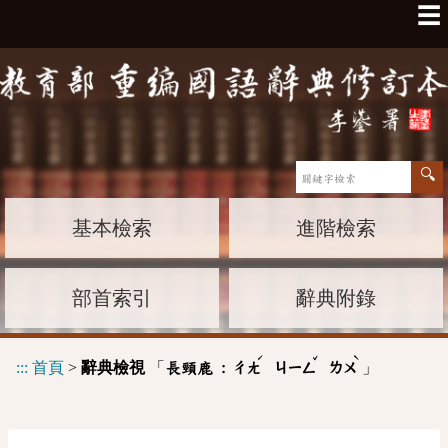
☰
基本檢索
進階檢索
部首索引
辭典附錄
ˊ
ˇ
ˋ
:::
首頁
>
辭典檢視
「
」
長頸鹿 :
ㄔㄤ
ㄐㄧㄥ
ㄌㄨ