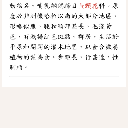
動物名。哺乳綱偶蹄目
長頸鹿
科。原
產於非洲撒哈拉以南的大部分地區。
形略似鹿，腿和頸部甚長，毛淺黃
色，有淺褐紅色斑點。群居，生活於
平原和開闊的灌木地區，以金合歡屬
植物的葉為食。步距長，行甚速，性
馴順。