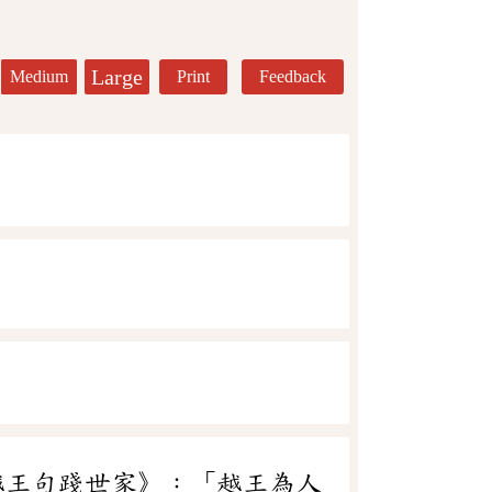
Large
Medium
Print
Feedback
越王句踐世家》：「越王為人