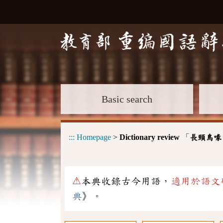
Basic search
:::
Homepage
>
Dictionary review
「
長頸鳥喙
⚠
本典收錄古今用語，
適用於語文
典
》。