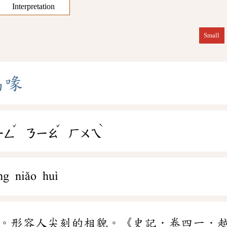
Interpretation
Small
鳥
喙
ˇ
ˇ
ˋ
ㄧㄥ
ㄋㄧㄠ
ㄏㄨㄟ
ng niǎo huì
。形容人尖刻的相貌。《史記．卷四一．