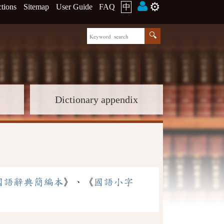
⚙️
ctions
Sitemap
User Guide
FAQ
中
Dictionary appendix
國語辭典簡編本
》、《
國語小字